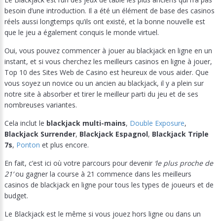
besoin d’une introduction. Il a été un élément de base des casinos
réels aussi longtemps qu’ils ont existé, et la bonne nouvelle est
que le jeu a également conquis le monde virtuel.
Oui, vous pouvez commencer à jouer au blackjack en ligne en un
instant, et si vous cherchez les meilleurs casinos en ligne à jouer,
Top 10 des Sites Web de Casino est heureux de vous aider. Que
vous soyez un novice ou un ancien au blackjack, il y a plein sur
notre site à absorber et tirer le meilleur parti du jeu et de ses
nombreuses variantes.
Cela inclut le
blackjack multi-mains
,
Double Exposure
,
Blackjack Surrender
,
Blackjack Espagnol
,
Blackjack Triple
7s
,
Ponton
et plus encore.
En fait, c’est ici où votre parcours pour devenir
‘le plus proche de
21’
ou gagner la course à 21 commence dans les meilleurs
casinos de blackjack en ligne pour tous les types de joueurs et de
budget.
Le Blackjack est le même si vous jouez hors ligne ou dans un