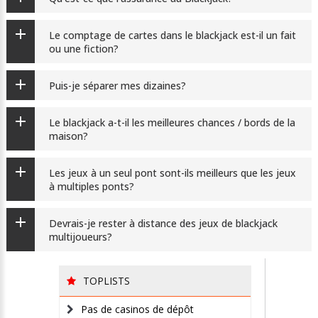
Le comptage de cartes dans le blackjack est-il un fait
ou une fiction?
Puis-je séparer mes dizaines?
Le blackjack a-t-il les meilleures chances / bords de la
maison?
Les jeux à un seul pont sont-ils meilleurs que les jeux
à multiples ponts?
Devrais-je rester à distance des jeux de blackjack
multijoueurs?
TOPLISTS
Pas de casinos de dépôt