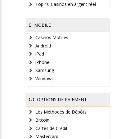
Top 10 Casinos en argent réel
MOBILE
Casinos Mobiles
Android
iPad
iPhone
Samsung
Windows
OPTIONS DE PAIEMENT
Les Méthodes de Dépôts
Bitcoin
Cartes de Crédit
Mastercard