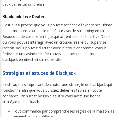
deux paires ou un brelan.
Blackjack Live Dealer
C’est aussi proche que vous pouvez accéder à l’expérience ultime
du casino dans votre salle de séjour avec le streaming en direct.
Beaucoup de casinos en ligne qui offrent des jeux de Live Dealer
où vous pouvez interagir avec un croupier réelle qui supervise
l’action. Vous pouvez discuter avec le croupier comme vous le
feriez sur un casino réel. Retrouvez les meilleurs casinos de
blackjack en direct ici sur notre site.
Stratégies et astuces de Blackjack
Il est toujours important de choisir une stratégie de blackjack qui
fonctionne afin que vous puissiez défier les tables en toute
confiance. Rien n’est possible sauf si vous avez une bonne
stratégie de blackjack.
Tout commence par comprendre les règles de la maison. Ils
peuvent souvent différer.