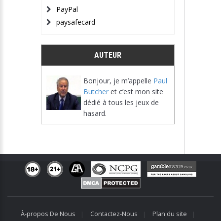
PayPal
paysafecard
AUTEUR
Bonjour, je m’appelle
Paul
Butcher
et c’est mon site
dédié à tous les jeux de
hasard.
À-propos De Nous
Contactez-Nous
Plan du site