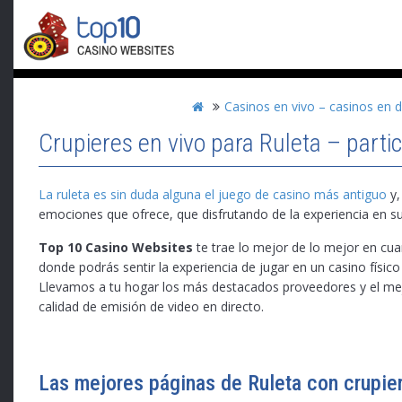
Casinos en vivo – casinos en d
Crupieres en vivo para Ruleta – partic
La ruleta es sin duda alguna el juego de casino más antiguo
y,
emociones que ofrece, que disfrutando de la experiencia en su
Top 10 Casino Websites
te trae lo mejor de lo mejor en cuan
donde podrás sentir la experiencia de jugar en un casino físi
Llevamos a tu hogar los más destacados proveedores y el mej
calidad de emisión de video en directo.
Las mejores páginas de Ruleta con crupie