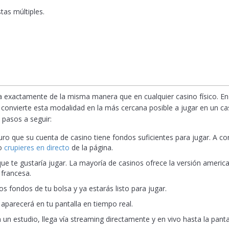
tas múltiples.
ga exactamente de la misma manera que en cualquier casino físico. E
 lo convierte esta modalidad en la más cercana posible a jugar en un 
 pasos a seguir:
o que su cuenta de casino tiene fondos suficientes para jugar. A co
 o
crupieres en directo
de la página.
a que te gustaría jugar. La mayoría de casinos ofrece la versión americ
 francesa.
s fondos de tu bolsa y ya estarás listo para jugar.
o aparecerá en tu pantalla en tiempo real.
n un estudio, llega vía streaming directamente y en vivo hasta la pant