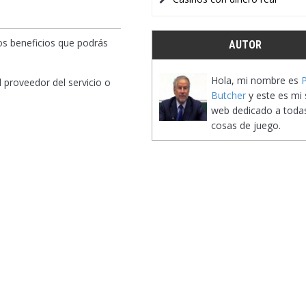
os beneficios que podrás
AUTOR
Hola, mi nombre es
P
 proveedor del servicio o
Butcher
y este es mi s
web dedicado a todas
cosas de juego.