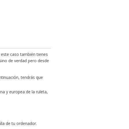
n este caso también tienes
casino de verdad pero desde
ntinuación, tendrás que
ana y europea de la ruleta,
alla de tu ordenador.