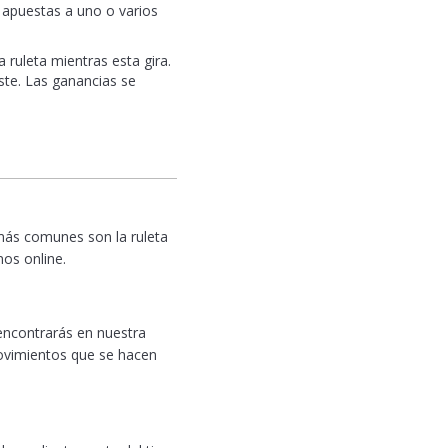
: apuestas a uno o varios
 ruleta mientras esta gira.
ste. Las ganancias se
 más comunes son la ruleta
nos online.
encontrarás en nuestra
movimientos que se hacen